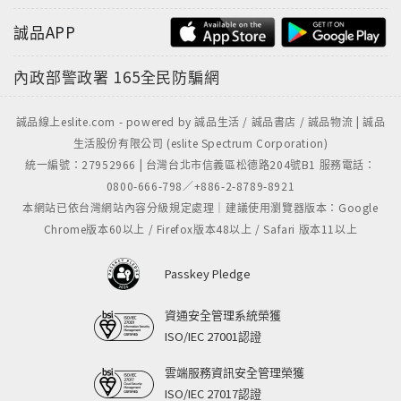
誠品APP
內政部警政署
165全民防騙網
誠品線上eslite.com - powered by 誠品生活 / 誠品書店 / 誠品物流 | 誠品
生活股份有限公司 (eslite Spectrum Corporation)
統一編號：27952966 | 台灣台北市信義區松德路204號B1 服務電話：
0800-666-798／+886-2-8789-8921
"
本網站已依台灣網站內容分級規定處理｜建議使用瀏覽器版本：Google
Chrome版本60以上 / Firefox版本48以上 / Safari 版本11以上
Passkey Pledge
資通安全管理系統榮獲
ISO/IEC 27001認證
雲端服務資訊安全管理榮獲
ISO/IEC 27017認證