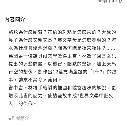
查詢門市庫存
內容簡介
駱駝為什麼駝背？花豹的斑點是怎麼來的？大象的
鼻子為什麼又粗又長？英文字母是怎麼發明的？海
水為什麼會漲潮退潮？貓為何總是獨來獨往？......
英國第一位諾貝爾文學獎得主吉卜林為了回答女兒
提出的這些問題，以機智、幽默的筆調，加上天馬
行空的想像，創作出12篇充滿童趣的「?什?」的故
事，讀來不禁令人莞爾。
書中吉卜林親手繪製的插圖和饒富趣味的解說，更
增添此書的魅力，使這些故事成?世界文學中膾炙
人口的傑作。
■作者簡介