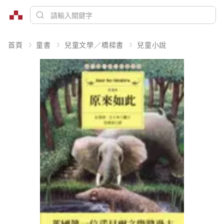
首頁
童書
兒童文學／橋樑書
兒童小說