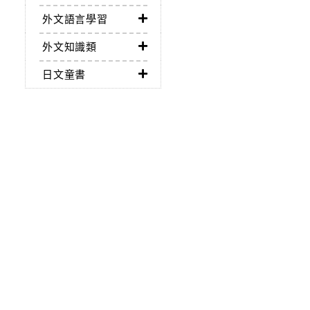
外文語言學習
外文知識類
日文童書