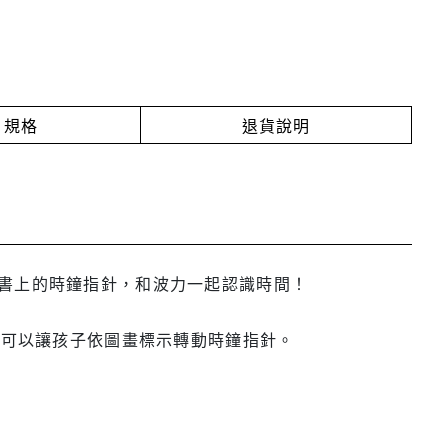
規格
退貨說明
書上的時鐘指針，和波力一起認識時間！
也可以讓孩子依圖畫標示轉動時鐘指針。