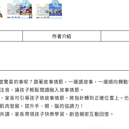
作者介紹
麼驚喜的事呢？跟著故事情節，一邊讀故事，一邊順向轉動
並附注音，讓孩子輕鬆閱讀融入故事情節。
時間，家長可引導孩子依故事情節，將指針轉到正確位置上。
手部肌肉發展，提升手、眼、腦的協調力！
親子共讀，家長帶領孩子快樂學習，創造親密互動回憶。