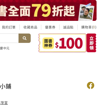
我的訂單
收藏商品
優惠券
誠品點
購物車(
)
0
慶中元
福小鋪
楠茂宣