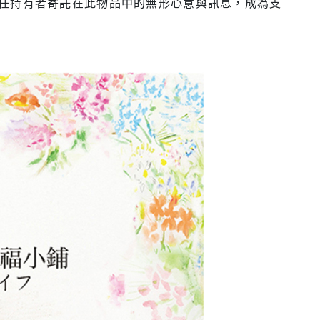
任持有者寄託在此物品中的無形心意與訊息，成為支