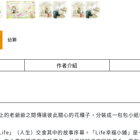
幼獅
作者介紹
上的老爺爺之間傳達彼此關心的花種子，分裝成一包包小紙袋
ife」（人生）交會其中的故事序幕。「Life幸福小鋪