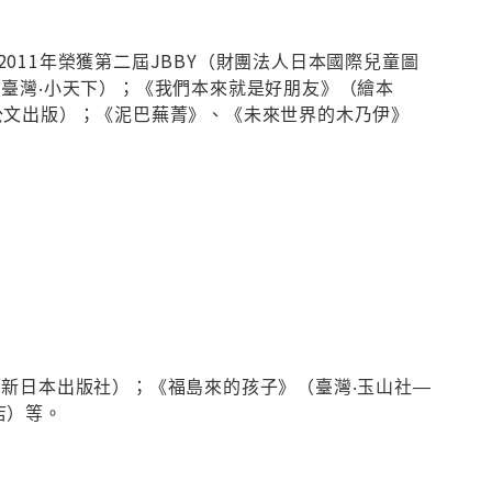
11年榮獲第二屆JBBY（財團法人日本國際兒童圖
臺灣‧小天下）；《我們本來就是好朋友》（繪本
公文出版）；《泥巴蕪菁》、《未來世界的木乃伊》
新日本出版社）；《福島來的孩子》（臺灣‧玉山社―
店）等。