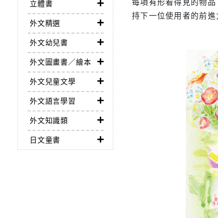
每項有形看得見的物品
立體書
持下一位使用者的前進
外文精選
外文幼兒書
外文圖畫書／繪本
外文兒童文學
外文語言學習
外文知識類
日文童書