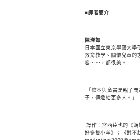
■譯者簡介
陳瀅如
日本國立東京學藝大學
教育教學、關懷兒童的
容……，都很美。
「繪本與童書是親子間
子，傳遞給更多人。」
譯作：宮西達也的《媽
好多隻小羊》；《對不
mail:eizyo2009@gma