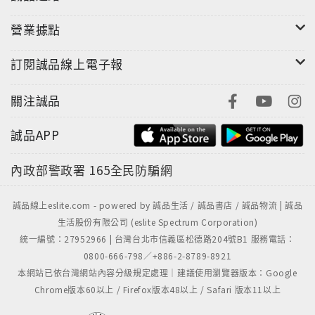
要以簡單、重複的字眼加強對這個字詞的認知。也
營業據點
有強化歡喜這隻狗的想法之意。
訂閱誠品線上電子報
關注誠品
誠品APP
內政部警政署
165全民防騙網
誠品線上eslite.com - powered by 誠品生活 / 誠品書店 / 誠品物流 | 誠品
生活股份有限公司 (eslite Spectrum Corporation)
統一編號：27952966 | 台灣台北市信義區松德路204號B1 服務電話：
0800-666-798／+886-2-8789-8921
本網站已依台灣網站內容分級規定處理｜建議使用瀏覽器版本：Google
Chrome版本60以上 / Firefox版本48以上 / Safari 版本11以上