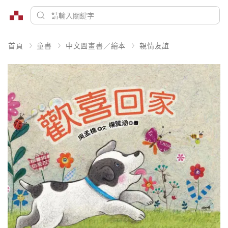
首頁
童書
中文圖畫書／繪本
親情友誼