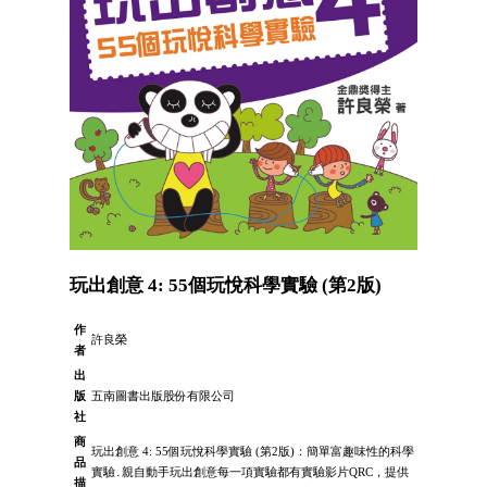
玩出創意 4: 55個玩悅科學實驗 (第2版)
作
許良榮
者
出
版
五南圖書出版股份有限公司
社
商
玩出創意 4: 55個玩悅科學實驗 (第2版)：簡單富趣味性的科學
品
實驗․親自動手玩出創意每一項實驗都有實驗影片QRC，提供
描