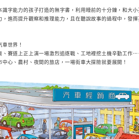
本識字能力的孩子打造的無字書，利用睡前的十分鐘，和大小
力，進而提升觀察和推理能力，且在聽說故事的過程中，發揮
汽車世界！
貨、賽道上正上演一場激烈追逐戰、工地裡挖土機辛勤工作…
市中心、農村、夜間的旅店，一場街車大探險就要展開！