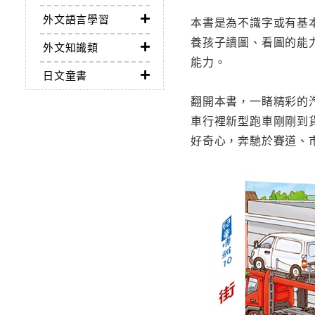
外文語言學習
本書是為不識字或有基
養孩子讀圖、看圖的能
外文知識類
能力。
日文童書
翻開本書，一睹精彩的
車行裡新型跑車剛剛到
好奇心，奔馳於賽道、