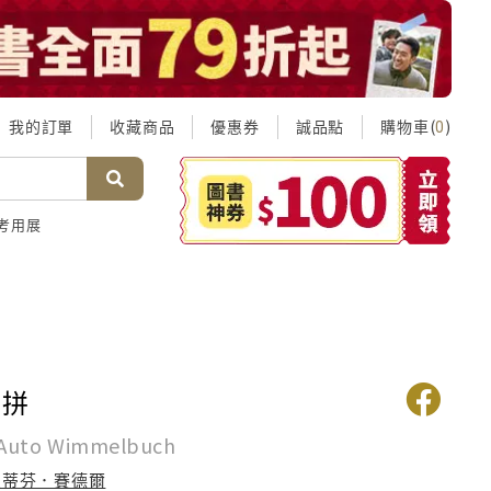
我的訂單
收藏商品
優惠券
誠品點
購物車(
)
0
考用展
車拼
 Auto Wimmelbuch
史蒂芬．賽德爾