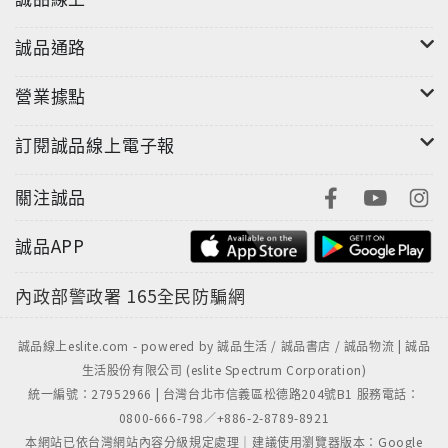
誠品通路
營業據點
訂閱誠品線上電子報
關注誠品
誠品APP
內政部警政署
165全民防騙網
誠品線上eslite.com - powered by 誠品生活 / 誠品書店 / 誠品物流 | 誠品
生活股份有限公司 (eslite Spectrum Corporation)
統一編號：27952966 | 台灣台北市信義區松德路204號B1 服務電話：
0800-666-798／+886-2-8789-8921
本網站已依台灣網站內容分級規定處理｜建議使用瀏覽器版本：Google