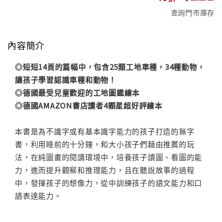
查詢門市庫存
內容簡介
◎短短14頁的篇幅中，包含25類工地車種，34種動物，
讓孩子學習認識車種和動物！
◎德國最受兒童歡迎的工地圖鑑繪本
◎德國AMAZON書店讀者4顆星超好評繪本
本書是為不識字或有基本識字能力的孩子打造的無字
書，利用睡前的十分鐘，和大小孩子們藉由推薦的玩
法，在純圖畫的閱讀環境中，培養孩子讀圖、看圖的能
力，進而提升觀察和推理能力，且在聽說故事的過程
中，發揮孩子的想像力，從中訓練孩子的語文能力和口
語表達能力。