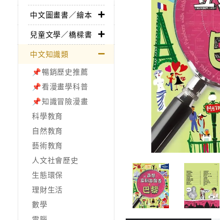
中文圖畫書／繪本
兒童文學／橋樑書
中文知識類
📌暢銷歷史推薦
📌看漫畫學科普
📌知識冒險漫畫
科學教育
自然教育
藝術教育
人文社會歷史
生態環保
理財生活
數學
電腦