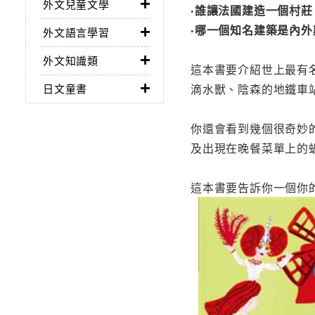
外文兒童文學
‧誰讓法國建造一個村
‧哪一個知名建築是內外
外文語言學習
外文知識類
這本書要介紹世上最有
滴水獸、陰森的地鐵車
日文童書
你還會看到幾個很奇妙
及出現在晚餐菜單上的
這本書要告訴你一個你