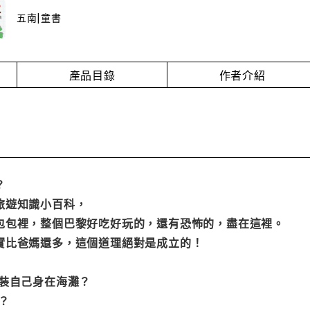
五南|童書
產品目錄
作者介紹
？
旅遊知識小百科，
包包裡，整個巴黎好吃好玩的，還有恐怖的，盡在這裡。
實比爸媽還多，這個道理絕對是成立的！
假裝自己身在海灘？
？