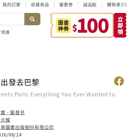
我的訂單
收藏商品
優惠券
誠品點
購物車(
)
0
考用展
刻出發去巴黎
rents Paris: Everything You Ever Wanted to
克雷．藍普兒
龐元媛
五南圖書出版股份有限公司
016/08/24