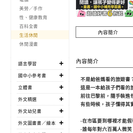
美勞／手作
性、健康教育
百科全書
內容簡介
生活休閒
休閒漫畫
內容簡介
語言學習
國中小參考書
不是給爸媽看的旅遊書
這是一本給孩子們看的
立體書
前往巴黎前，隨手裝進
外文精選
有些時候，孩子懂得其
外文幼兒書
‧在市區要到哪裡才能
外文圖畫書／繪本
‧誰每年對六百萬人微笑