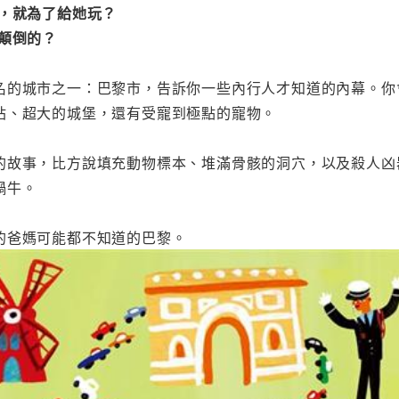
莊，就為了給她玩？
顛倒的？
名的城市之一：巴黎市，告訴你一些內行人才知道的內幕。你
站、超大的城堡，還有受寵到極點的寵物。
的故事，比方說填充動物標本、堆滿骨骸的洞穴，以及殺人凶
蝸牛。
的爸媽可能都不知道的巴黎。