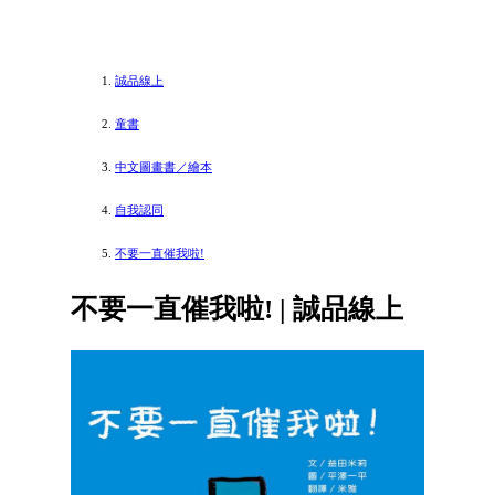
誠品線上
童書
中文圖畫書／繪本
自我認同
不要一直催我啦!
不要一直催我啦! | 誠品線上