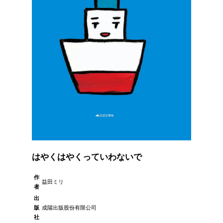
はやくはやくっていわないで
作
益田ミリ
者
出
版
成陽出版股份有限公司
社