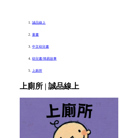
誠品線上
童書
中文幼兒書
幼兒書/簡易故事
上廁所
上廁所 | 誠品線上