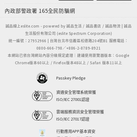
內政部警政署
165全民防騙網
誠品線上eslite.com - powered by 誠品生活 / 誠品書店 / 誠品物流 | 誠品
生活股份有限公司 (eslite Spectrum Corporation)
統一編號：27952966 | 台灣台北市信義區松德路204號B1 服務電話：
0800-666-798／+886-2-8789-8921
本網站已依台灣網站內容分級規定處理｜建議使用瀏覽器版本：Google
Chrome版本60以上 / Firefox版本48以上 / Safari 版本11以上
Passkey Pledge
資通安全管理系統榮獲
ISO/IEC 27001認證
雲端服務資訊安全管理榮獲
ISO/IEC 27017認證
行動應用APP基本資安