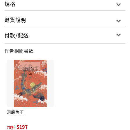
規格
退貨說明
付款/配送
作者相關書籍
洞庭魚王
$197
79折