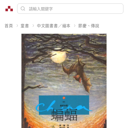
首頁
童書
中文圖畫書／繪本
節慶、傳說