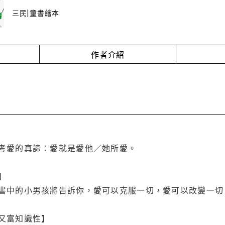
三民|童書繪本
作者介紹
考愛的真諦：愛就是愛他／她所愛。
】
書中的小男孩將告訴你，愛可以克服一切，愛可以改變一切
又富知識性】