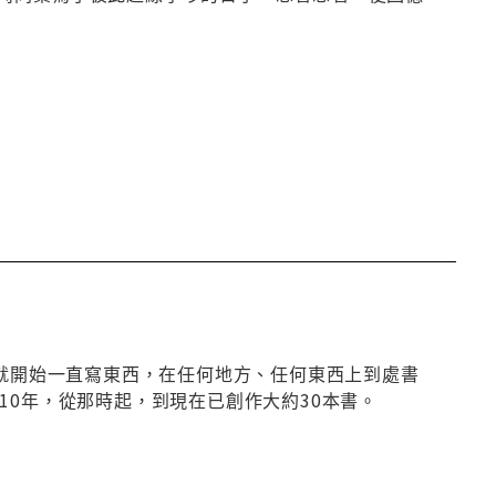
e)。從小就開始一直寫東西，在任何地方、任何東西上到處書
10年，從那時起，到現在已創作大約30本書。