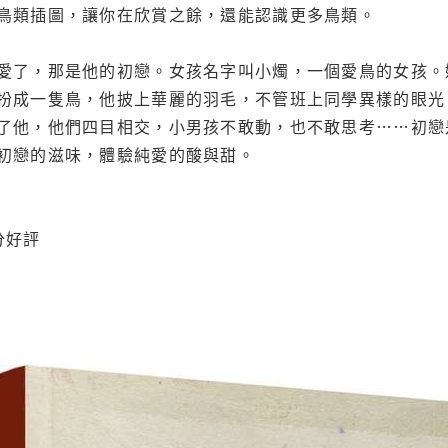
鳥類插圖，讓你在欣賞之餘，還能認識更多鳥類。
愛了，那是他的初戀。女孩名字叫小燭，一個愛鳥的女孩。
扮成一隻鳥，他披上華麗的羽毛，不管班上同學異樣的眼光
了他，他們四目相交，小男孩不敢動，也不敢思考……初戀
初戀的滋味，體驗純愛的酸與甜。
分好評