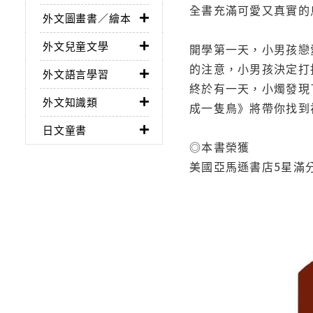
全書充滿可愛又真實的
外文圖畫書／繪本
外文兒童文學
開學第一天，小男孩戀
的注意，小男孩決定打
外文語言學習
終於有一天，小燭發現
外文知識類
成一隻鳥》將帶你找到
日文童書
◎本書榮獲
美國亞馬遜書店5星滿