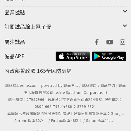
營業據點
訂閱誠品線上電子報
關注誠品
誠品APP
內政部警政署
165全民防騙網
誠品線上eslite.com - powered by 誠品生活 / 誠品書店 / 誠品物流 | 誠品
生活股份有限公司 (eslite Spectrum Corporation)
統一編號：27952966 | 台灣台北市信義區松德路204號B1 服務電話：
0800-666-798／+886-2-8789-8921
本網站已依台灣網站內容分級規定處理｜建議使用瀏覽器版本：Google
Chrome版本60以上 / Firefox版本48以上 / Safari 版本11以上