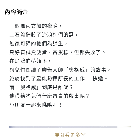
內容簡介
一個風雨交加的夜晚，
土石流摧毀了流浪狗們的窩，
無家可歸的牠們為謀生，
只好嘗試賣便當、賣蛋糕，但都失敗了。
在烏鴉的帶領下，
狗兒們閱讀了廣告大師「奧格威」的故事，
終於找到了最能發揮所長的工作──快遞。
而「奧格威」到底是誰呢？
他帶給狗兒們什麼寶貴的啟事呢？
小朋友一起來瞧瞧吧！
展開看更多