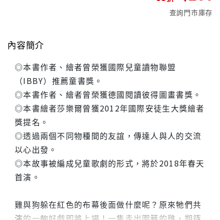
查詢門市庫存
內容簡介
◎本書作者、繪者曾榮獲國際兒童讀物聯盟
（IBBY）推薦童書獎。
◎本書作者、繪者曾榮獲德國閱讀彼得圖畫書獎。
◎本書繪者莎樂爾曾獲2012年國際安徒生大獎繪者
獎提名。
◎透過兩個不同物種間的友誼，傳達人與人的交流
以心出發。
◎本故事被編成兒童歌劇的形式，將於2018年春天
首演。
雞與狗躲在紅色的布幕後面做什麼呢？原來牠們共
演的一齣好戲即將上場！一隻走出圍籬的雞，期待