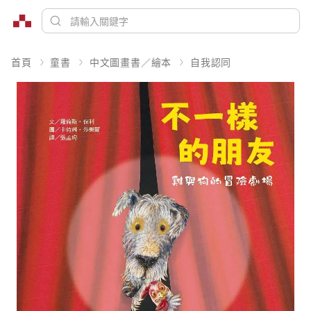
首頁
童書
中文圖畫書／繪本
自我認同