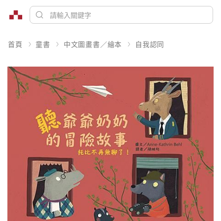
首頁
童書
中文圖畫書／繪本
自我認同