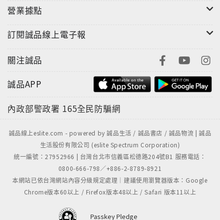
營業據點
訂閱誠品線上電子報
關注誠品
誠品APP
內政部警政署
165全民防騙網
誠品線上eslite.com - powered by 誠品生活 / 誠品書店 / 誠品物流 | 誠品
生活股份有限公司 (eslite Spectrum Corporation)
統一編號：27952966 | 台灣台北市信義區松德路204號B1 服務電話：
0800-666-798／+886-2-8789-8921
本網站已依台灣網站內容分級規定處理｜建議使用瀏覽器版本：Google
Chrome版本60以上 / Firefox版本48以上 / Safari 版本11以上
Passkey Pledge