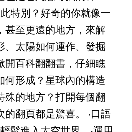
如此特別？好奇的你就像一
，甚至更遠的地方，來解
形、太陽如何運作、發掘
掀開百科翻翻書，仔細瞧
如何形成？星球內的構造
特殊的地方？打開每個翻
的翻頁都是驚喜。 ‧口語
輕鬆進入太空世界。‧運用