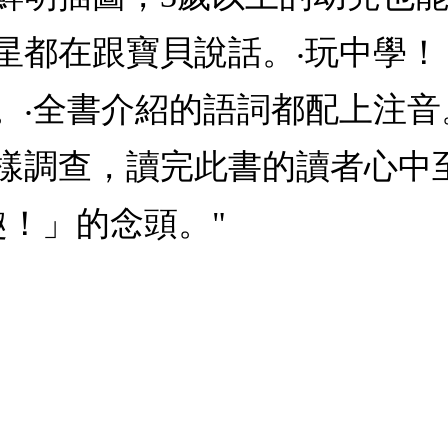
星都在跟寶貝說話。‧玩中學
‧全書介紹的語詞都配上注音。
樣調查，讀完此書的讀者心中
趣！」的念頭。"