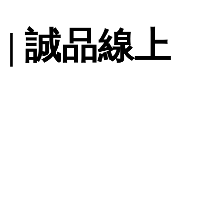
 | 誠品線上