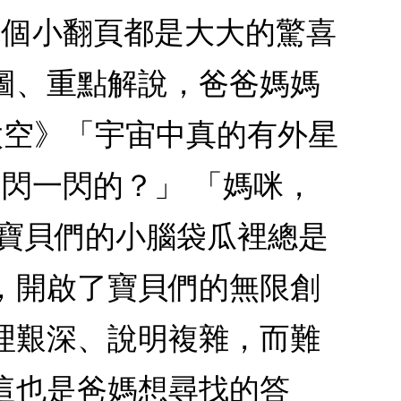
題每一個小翻頁都是大大的驚喜
圖、重點解說，爸爸媽媽
太空》「宇宙中真的有外星
閃一閃的？」 「媽咪，
」寶貝們的小腦袋瓜裡總是
，開啟了寶貝們的無限創
理艱深、說明複雜，而難
這也是爸媽想尋找的答