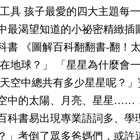
× 交通工具 孩子最愛的四大主
中最渴望知道的小祕密精緻插
科書 《圖解百科翻翻書-翻！
在地球？」 「星星為什麼會一
「天空中總共有多少星星呢？
空中的太陽、月亮、星星……
百科書易出現專業語詞多、學
？」考倒了眾多爸媽們，或許