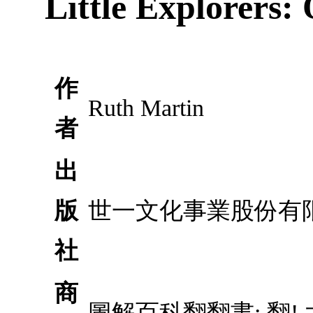
Little Explorers:
作
Ruth Martin
者
出
版
世一文化事業股份有
社
商
圖解百科翻翻書: 翻!