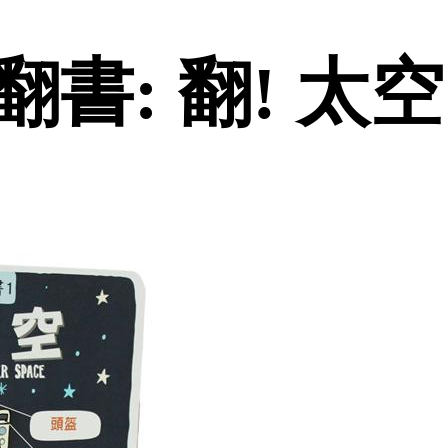
書: 翻! 太空