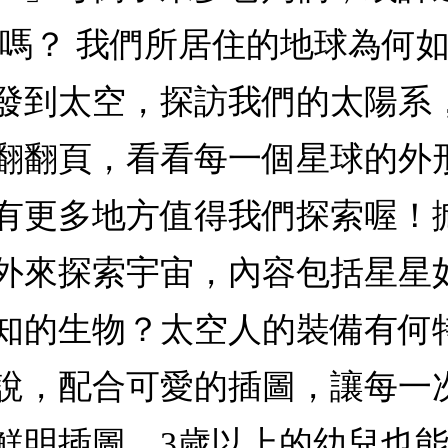
人嗎？ 我們所居住的地球為何
發到太空，探訪我們的太陽系
翻翻頁，看看每一個星球的外
有更多地方值得我們探索喔！
外來探索宇宙，內容包括星星
知的生物？太空人的裝備有何
說，配合可愛的插圖，讓每一次
鮮明插圖，3歲以上的幼兒也能