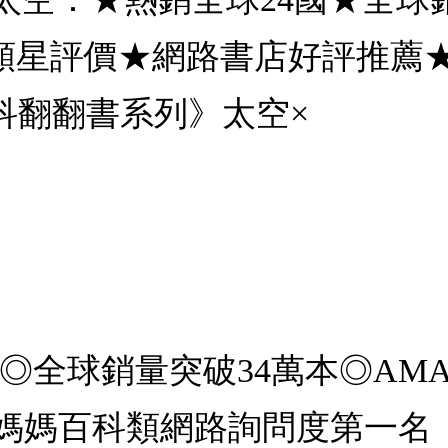
5顆星評價★網路書店好評推薦
科翻翻書系列》太空×
◎全球銷量突破34萬本◎AMA
媽媽百科類網路詢問度第一名