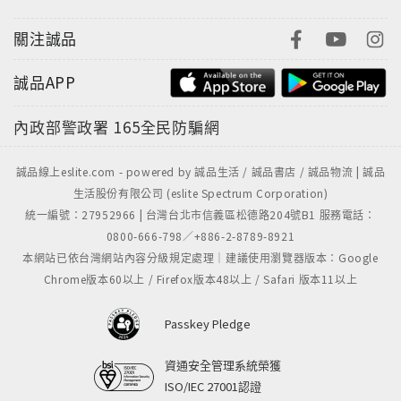
關注誠品
誠品APP
內政部警政署
165全民防騙網
誠品線上eslite.com - powered by 誠品生活 / 誠品書店 / 誠品物流 | 誠品
生活股份有限公司 (eslite Spectrum Corporation)
統一編號：27952966 | 台灣台北市信義區松德路204號B1 服務電話：
0800-666-798／+886-2-8789-8921
本網站已依台灣網站內容分級規定處理｜建議使用瀏覽器版本：Google
Chrome版本60以上 / Firefox版本48以上 / Safari 版本11以上
Passkey Pledge
資通安全管理系統榮獲
ISO/IEC 27001認證