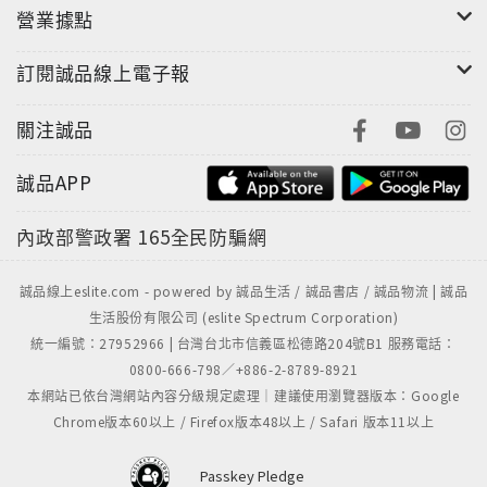
營業據點
訂閱誠品線上電子報
關注誠品
誠品APP
內政部警政署
165全民防騙網
誠品線上eslite.com - powered by 誠品生活 / 誠品書店 / 誠品物流 | 誠品
生活股份有限公司 (eslite Spectrum Corporation)
統一編號：27952966 | 台灣台北市信義區松德路204號B1 服務電話：
0800-666-798／+886-2-8789-8921
本網站已依台灣網站內容分級規定處理｜建議使用瀏覽器版本：Google
Chrome版本60以上 / Firefox版本48以上 / Safari 版本11以上
Passkey Pledge