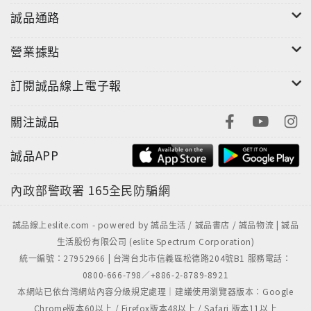
誠品通路
營業據點
訂閱誠品線上電子報
關注誠品
誠品APP
內政部警政署
165全民防騙網
誠品線上eslite.com - powered by 誠品生活 / 誠品書店 / 誠品物流 | 誠品
生活股份有限公司 (eslite Spectrum Corporation)
統一編號：27952966 | 台灣台北市信義區松德路204號B1 服務電話：
0800-666-798／+886-2-8789-8921
本網站已依台灣網站內容分級規定處理｜建議使用瀏覽器版本：Google
Chrome版本60以上 / Firefox版本48以上 / Safari 版本11以上