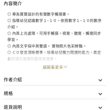
內容簡介
◎ 專為寶寶設計的有聲數字觸摸書。
◎ 指導幼兒認識數字１~１０。依照數字１~１０的數序
介紹。
◎ 內頁上光處理，可用手觸摸。視覺、聽覺、觸覺同步
學習。
◎ 內頁文字採中英雙語。 實物照片色彩鮮豔。
◎ ＣＤ發音清晰標準，培養幼兒獨力閱讀的能力，奠定
良好語文基礎的最佳有聲書。
展開看更多
作者介紹
規格
退貨說明