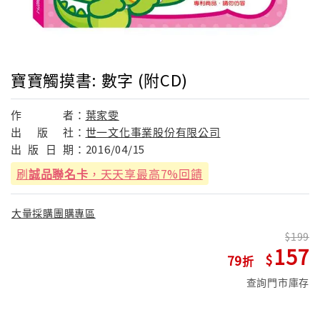
寶寶觸摸書: 數字 (附CD)
作
者：
葉家雯
出
版
社：
世一文化事業股份有限公司
出
版
日
期：
2016/04/15
刷
誠品聯名卡
，天天享最高7%回饋
大量採購團購專區
199
157
79
查詢門市庫存