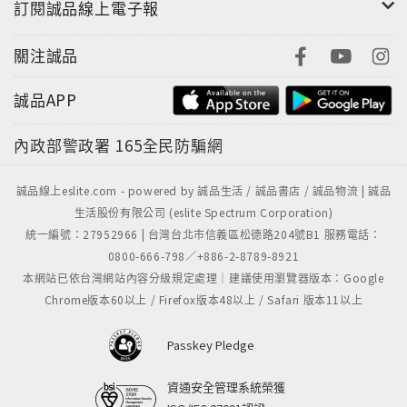
訂閱誠品線上電子報
關注誠品
誠品APP
內政部警政署
165全民防騙網
誠品線上eslite.com - powered by 誠品生活 / 誠品書店 / 誠品物流 | 誠品
生活股份有限公司 (eslite Spectrum Corporation)
統一編號：27952966 | 台灣台北市信義區松德路204號B1 服務電話：
0800-666-798／+886-2-8789-8921
本網站已依台灣網站內容分級規定處理｜建議使用瀏覽器版本：Google
Chrome版本60以上 / Firefox版本48以上 / Safari 版本11以上
Passkey Pledge
資通安全管理系統榮獲