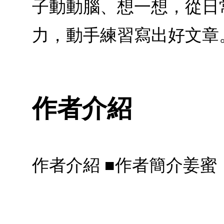
子動動腦、想一想，從日
力，動手練習寫出好文章
作者介紹
作者介紹 ■作者簡介姜蜜