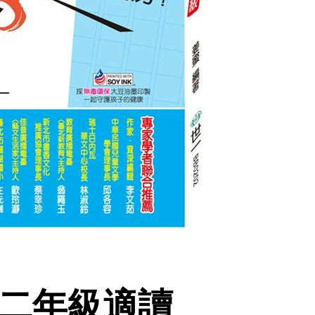
 二年級適讀