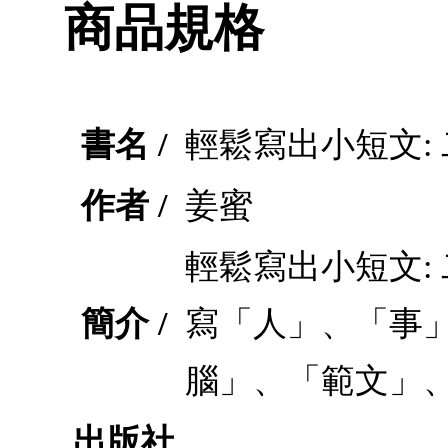
商品規格
書名 /
輕鬆寫出小短文:
作者 /
姜蜜
輕鬆寫出小短文:
簡介 /
寫「人」、「事
腦」、「範文」
出版社