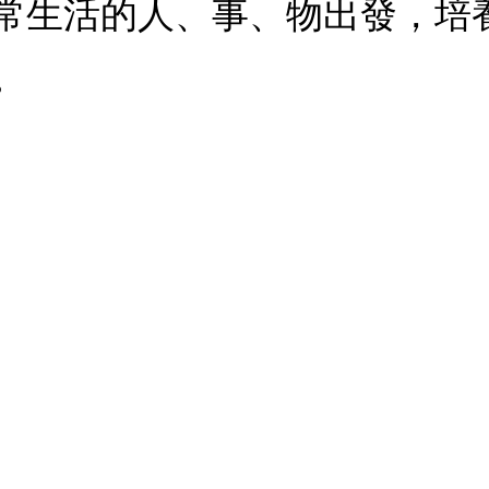
常生活的人、事、物出發，培
。