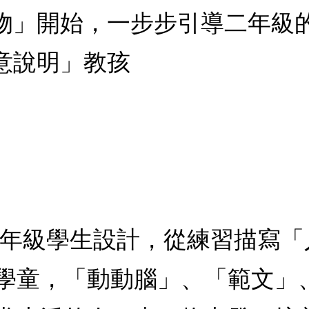
物」開始，一步步引導二年級
意說明」教孩
二年級學生設計，從練習描寫
學童，「動動腦」、「範文」