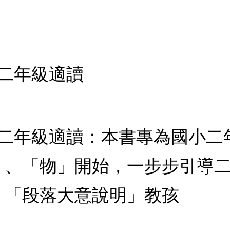
 二年級適讀
 二年級適讀：本書專為國小
」、「物」開始，一步步引導
、「段落大意說明」教孩