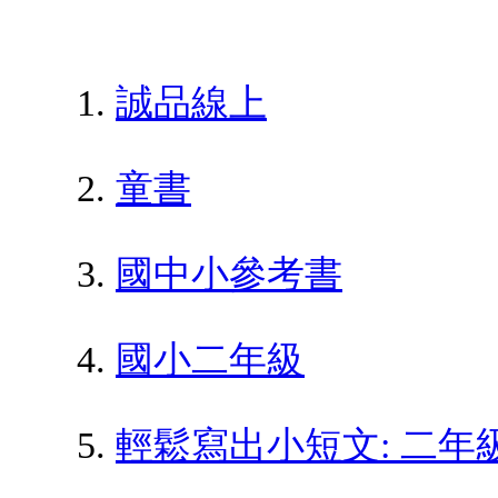
誠品線上
童書
國中小參考書
國小二年級
輕鬆寫出小短文: 二年