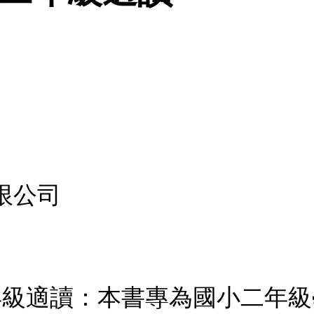
限公司
二年級適讀：本書專為國小二年