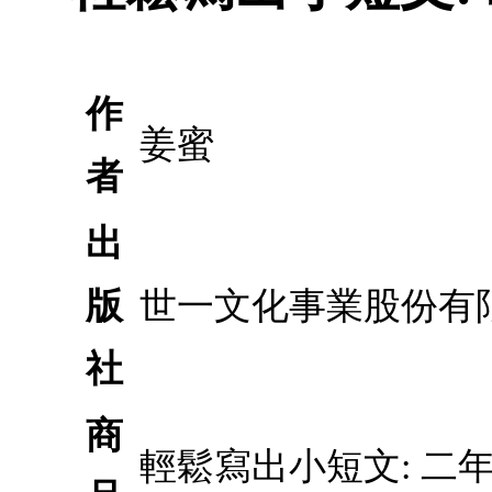
作
姜蜜
者
出
版
世一文化事業股份有
社
商
輕鬆寫出小短文: 