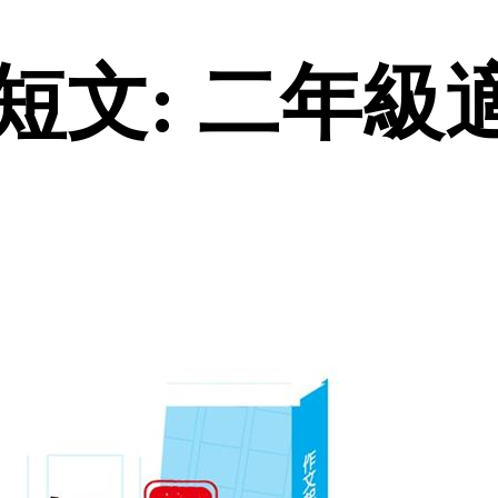
文: 二年級適