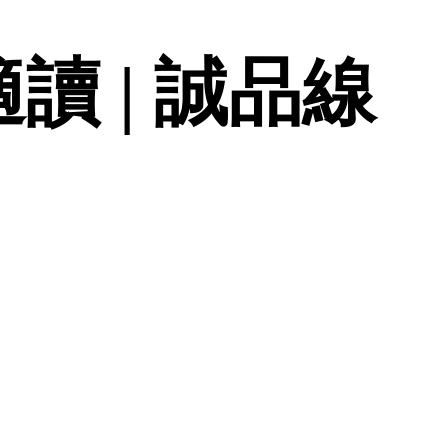
讀 | 誠品線