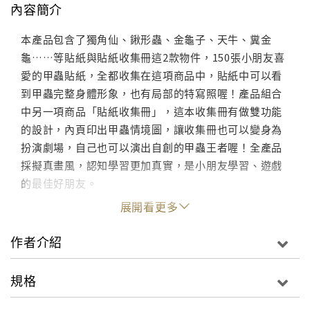
內容簡介
本產品包含了獨角仙、鍬形蟲、金龜子、天牛、糞金
龜……等貼紙與貼紙收集冊這2款物件，150張小朋友喜
愛的甲蟲貼紙，全都收集在這項商品中，貼紙中可以看
到甲蟲完整身體形象，也有局部的特寫照喔！產品組合
中另一項商品「貼紙收集冊」，這本收集冊有做雙功能
的設計，內頁印出甲蟲情境圖，讓收集冊也可以變身為
扮演劇場，自己也可以演出自創的甲蟲王者喔！全產品
採擬真畫風，認知學習更加真實，是小朋友學習、遊戲
的最佳好朋友。
展開看更多
作者介紹
規格