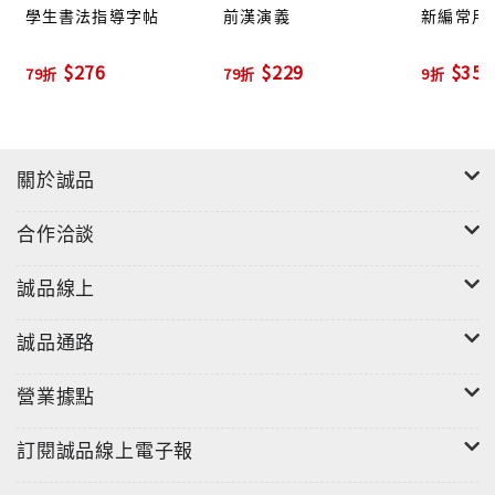
學生書法指導字帖
前漢演義
新編常用
$276
$229
$359
79折
79折
9折
關於誠品
合作洽談
誠品線上
誠品通路
營業據點
訂閱誠品線上電子報