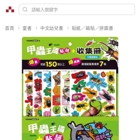
首頁
童書
中文幼兒書
貼紙／磁貼／拼圖書