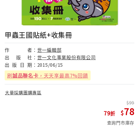
甲蟲王國貼紙+收集冊
作
者：
世一編輯部
出
版
社：
世一文化事業股份有限公司
出
版
日
期：
2015/06/15
刷
誠品聯名卡
，天天享最高7%回饋
大量採購團購專區
99
78
79
查詢門市庫存