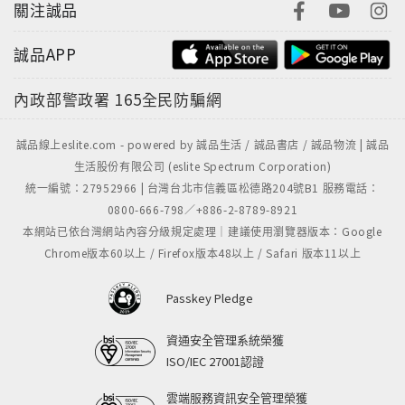
關注誠品
誠品APP
內政部警政署
165全民防騙網
誠品線上eslite.com - powered by 誠品生活 / 誠品書店 / 誠品物流 | 誠品
生活股份有限公司 (eslite Spectrum Corporation)
統一編號：27952966 | 台灣台北市信義區松德路204號B1 服務電話：
0800-666-798／+886-2-8789-8921
本網站已依台灣網站內容分級規定處理｜建議使用瀏覽器版本：Google
Chrome版本60以上 / Firefox版本48以上 / Safari 版本11以上
Passkey Pledge
資通安全管理系統榮獲
ISO/IEC 27001認證
雲端服務資訊安全管理榮獲