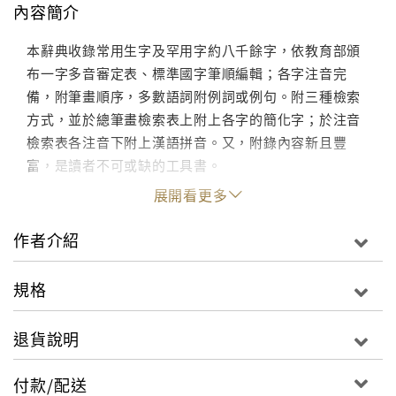
內容簡介
本辭典收錄常用生字及罕用字約八千餘字，依教育部頒
布一字多音審定表、標準國字筆順編輯；各字注音完
備，附筆畫順序，多數語詞附例詞或例句。附三種檢索
方式，並於總筆畫檢索表上附上各字的簡化字；於注音
檢索表各注音下附上漢語拼音。又，附錄內容新且豐
富，是讀者不可或缺的工具書。
展開看更多
作者介紹
規格
退貨說明
付款/配送