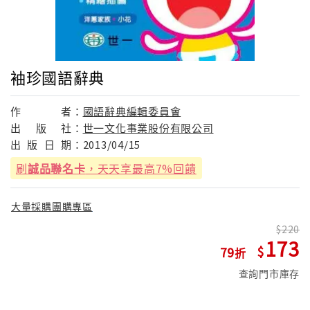
袖珍國語辭典
作
者：
國語辭典編輯委員會
出
版
社：
世一文化事業股份有限公司
出
版
日
期：
2013/04/15
刷
誠品聯名卡
，天天享最高7%回饋
大量採購團購專區
220
173
79
查詢門市庫存