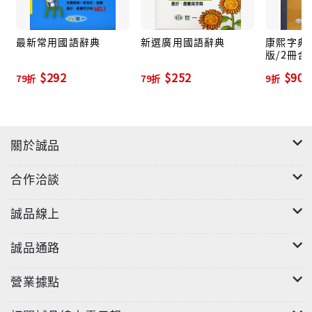
最新常用國語辭典
新選廣用國語辭典
康熙字典 
版/2冊合
$292
$252
$900
79折
79折
9折
關於誠品
合作洽談
誠品線上
誠品通路
營業據點