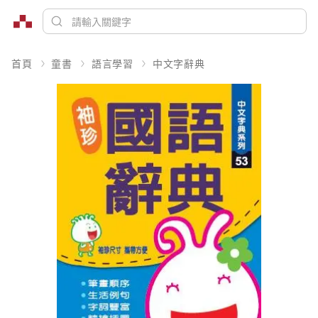
首頁
童書
語言學習
中文字辭典