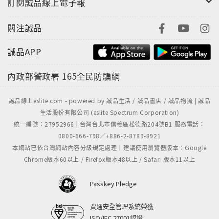
訂閱誠品線上電子報
關注誠品
誠品APP
內政部警政署
165全民防騙網
誠品線上eslite.com - powered by 誠品生活 / 誠品書店 / 誠品物流 | 誠品
生活股份有限公司 (eslite Spectrum Corporation)
統一編號：27952966 | 台灣台北市信義區松德路204號B1 服務電話：
0800-666-798／+886-2-8789-8921
本網站已依台灣網站內容分級規定處理｜建議使用瀏覽器版本：Google
Chrome版本60以上 / Firefox版本48以上 / Safari 版本11以上
Passkey Pledge
資通安全管理系統榮獲
ISO/IEC 27001認證