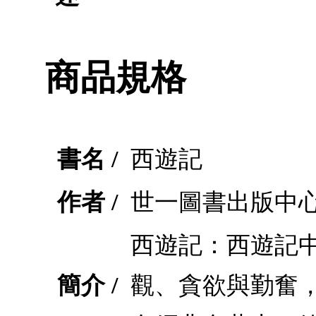
商品規格
書名 /
西遊記
作者 /
世一圖書出版中
西遊記：西遊記
簡介 /
觀、貪欲與勤奮