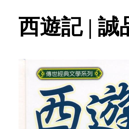
西遊記 | 