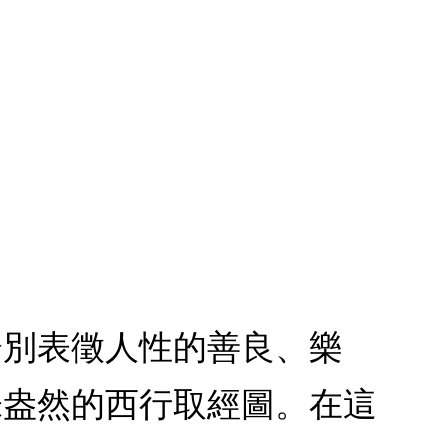
分別表徵人性的善良、樂
味盎然的西行取經圖。在這