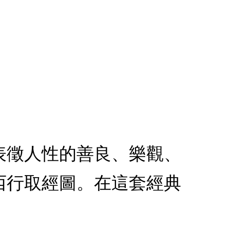
表徵人性的善良、樂觀、
西行取經圖。在這套經典