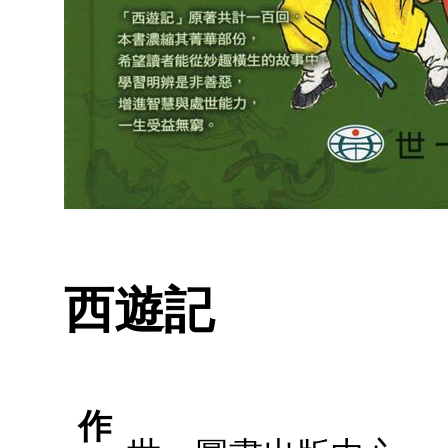
西遊記
作