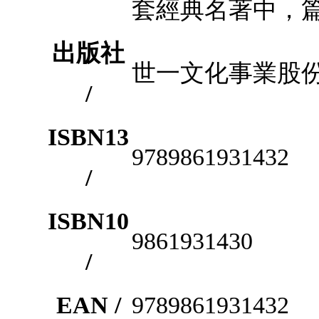
套經典名著中，
出版社
世一文化事業股
/
ISBN13
9789861931432
/
ISBN10
9861931430
/
EAN /
9789861931432