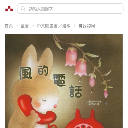
首頁
童書
中文圖畫書／繪本
自我認同