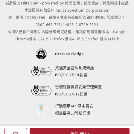
誠品線上eslite.com - powered by 誠品生活 / 誠品書店 / 誠品物流 | 誠品
生活股份有限公司 (eslite Spectrum Corporation)
統一編號：27952966 | 台灣台北市信義區松德路204號B1 服務電話：
0800-666-798／+886-2-8789-8921
本網站已依台灣網站內容分級規定處理｜建議使用瀏覽器版本：Google
Chrome版本60以上 / Firefox版本48以上 / Safari 版本11以上
Passkey Pledge
資通安全管理系統榮獲
ISO/IEC 27001認證
雲端服務資訊安全管理榮獲
ISO/IEC 27017認證
"
行動應用APP基本資安
標章最高L3等級認證