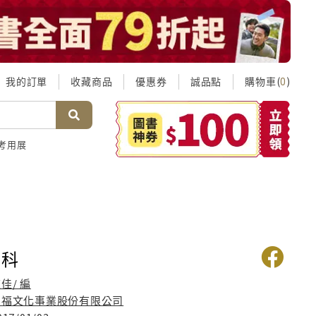
我的訂單
收藏商品
優惠券
誠品點
購物車(
)
0
考用展
百科
佳/ 編
幼福文化事業股份有限公司