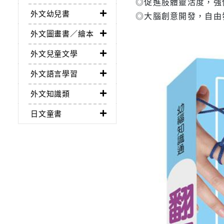
◎促進肢體靈活度，強
外文幼兒書
◎大腦創意開發，自由
外文圖畫書／繪本
外文兒童文學
外文語言學習
外文知識類
日文童書