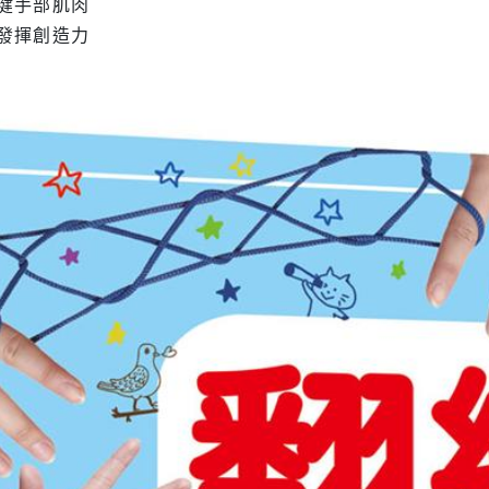
健手部肌肉
發揮創造力