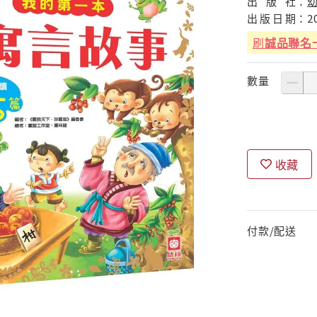
出
版
社：
出
版
日
期：
2
刷
誠品聯名
數量
收藏
付款/配送