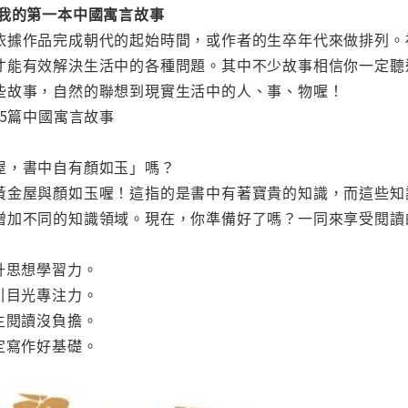
 我的第一本中國寓言故事
依據作品完成朝代的起始時間，或作者的生卒年代來做排列。
才能有效解決生活中的各種問題。其中不少故事相信你一定聽
些故事，自然的聯想到現實生活中的人、事、物喔！
15篇中國寓言故事
屋，書中自有顏如玉」嗎？
黃金屋與顏如玉喔！這指的是書中有著寶貴的知識，而這些知
增加不同的知識領域。現在，你準備好了嗎？一同來享受閱讀
升思想學習力。
引目光專注力。
主閱讀沒負擔。
定寫作好基礎。