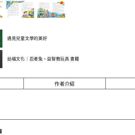
遇見兒童文學的美好
幼福文化｜忍者兔、益智教玩具 書籍
作者介紹
書