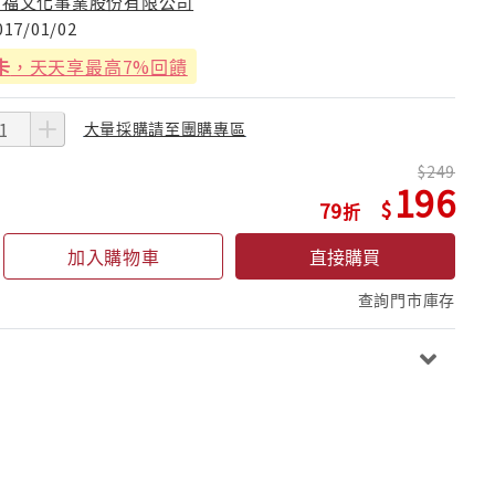
幼福文化事業股份有限公司
017/01/02
卡
，天天享最高7%回饋
大量採購請至團購專區
249
196
79
加入購物車
直接購買
查詢門市庫存