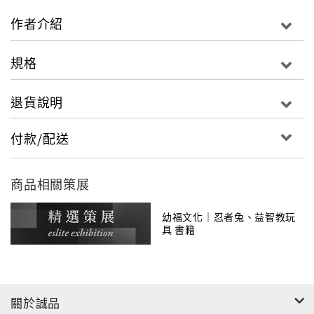
不僅讓故事變得更加生動有趣，還能輕鬆自我閱讀故
作者介紹
事、激發想像力，藉此增長知識。
規格
退貨說明
付款/配送
商品相關策展
幼福文化｜忍者兔、益智教玩
具 書籍
關於誠品