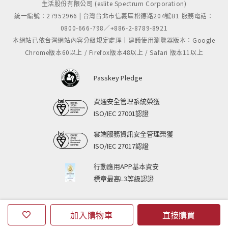
生活股份有限公司 (eslite Spectrum Corporation)
統一編號：27952966 | 台灣台北市信義區松德路204號B1 服務電話：
0800-666-798／+886-2-8789-8921
本網站已依台灣網站內容分級規定處理｜建議使用瀏覽器版本：Google
Chrome版本60以上 / Firefox版本48以上 / Safari 版本11以上
Passkey Pledge
資通安全管理系統榮獲
ISO/IEC 27001認證
雲端服務資訊安全管理榮獲
ISO/IEC 27017認證
行動應用APP基本資安
標章最高L3等級認證
加入購物車
直接購買