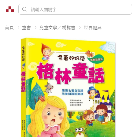
首頁
童書
兒童文學／橋樑書
世界經典