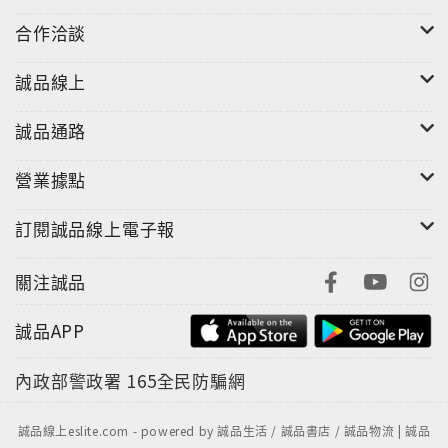
合作洽談
誠品線上
誠品通路
營業據點
訂閱誠品線上電子報
關注誠品
誠品APP
內政部警政署
165全民防騙網
誠品線上eslite.com - powered by 誠品生活 / 誠品書店 / 誠品物流 | 誠品