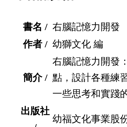
書名 /
右腦記憶力開發
作者 /
幼獅文化 編
右腦記憶力開發：
簡介 /
點，設計各種練
一些思考和實踐
出版社
幼福文化事業股