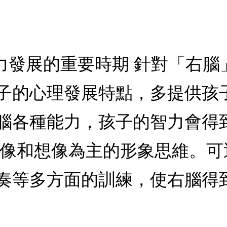
智力發展的重要時期 針對「右
子的心理發展特點，多提供孩
腦各種能力，孩子的智力會得
圖像和想像為主的形象思維。
奏等多方面的訓練，使右腦得