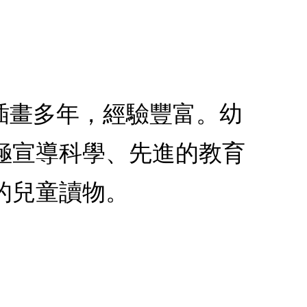
插畫多年，經驗豐富。幼
極宣導科學、先進的教育
的兒童讀物。