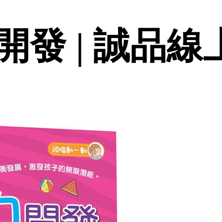
發 | 誠品線