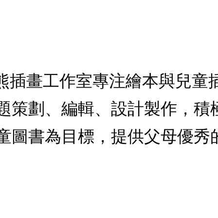
貝熊插畫工作室專注繪本與兒童
題策劃、編輯、設計製作，積
童圖書為目標，提供父母優秀