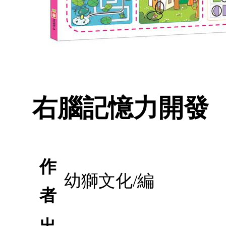
右腦記憶力開發
作
幼獅文化/編
者