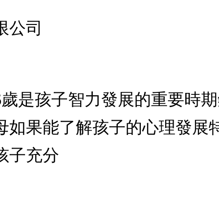
限公司
~6歲是孩子智力發展的重要時
母如果能了解孩子的心理發展
孩子充分