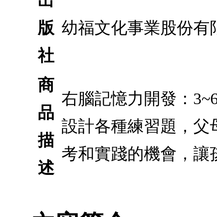
出
版
幼福文化事業股份有
社
商
右腦記憶力開發：3
品
設計各種練習題，父
描
考和實踐的機會，讓
述