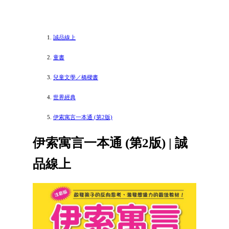
誠品線上
童書
兒童文學／橋樑書
世界經典
伊索寓言一本通 (第2版)
伊索寓言一本通 (第2版) | 誠
品線上