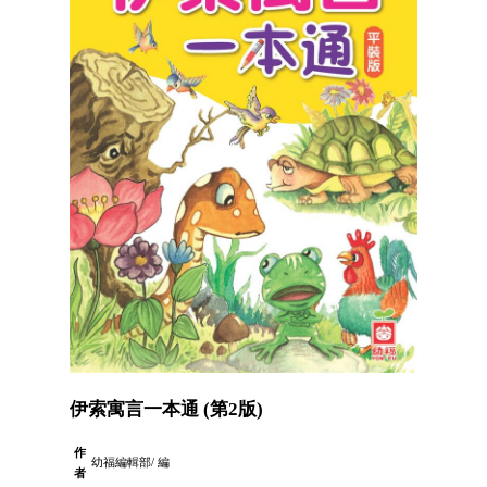
伊索寓言一本通 (第2版)
作
幼福編輯部/ 編
者