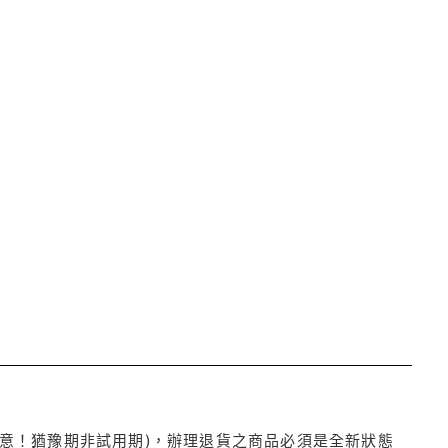
注意！猶豫期非試用期)，辦理退貨之商品必須是全新狀態