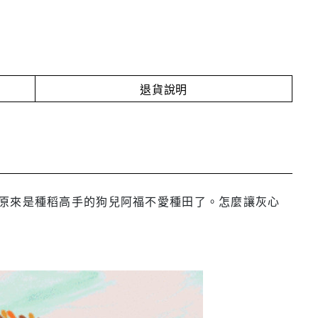
退貨說明
原來是種稻高手的狗兒阿福不愛種田了。怎麼讓灰心