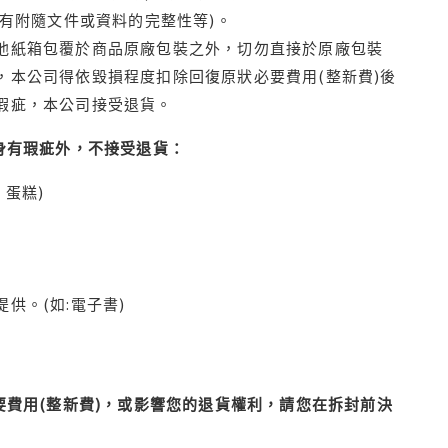
有附隨文件或資料的完整性等)。
他紙箱包覆於商品原廠包裝之外，切勿直接於原廠包裝
本公司得依毀損程度扣除回復原狀必要費用(整新費)後
瑕疵，本公司接受退貨。
身有瑕疵外，不接受退貨：
蛋糕)
供。(如:電子書)
費用(整新費)，或影響您的退貨權利，請您在拆封前決