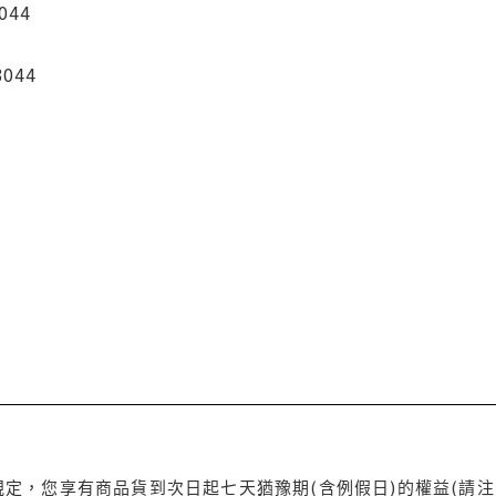
044
3044
定，您享有商品貨到次日起七天猶豫期(含例假日)的權益(請