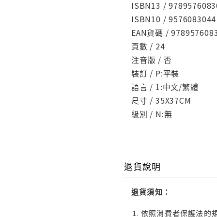
ISBN13 / 9789576083
ISBN10 / 9576083044
EAN貨碼 / 978957608
頁數 / 24
注音版 / 否
裝訂 / P:平裝
語言 / 1:中文/繁體
尺寸 / 35X37CM
級別 / N:無
退貨說明
退貨須知：
依照消費者保護法的規