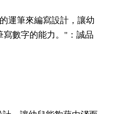
100的運筆來編寫設計，讓幼
筆寫數字的能力。"：誠品