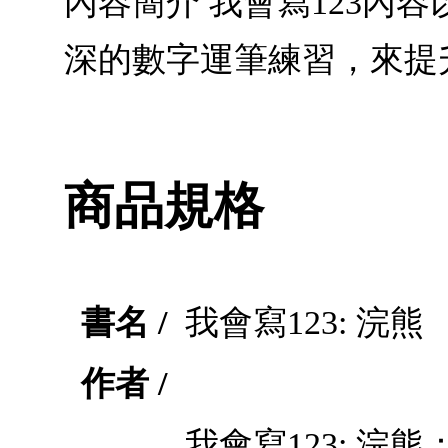
內容簡介 我會寫123內
深的數字運筆練習，來提
商品規格
書名 /
我會寫123: 浣熊
作者 /
我會寫123: 浣