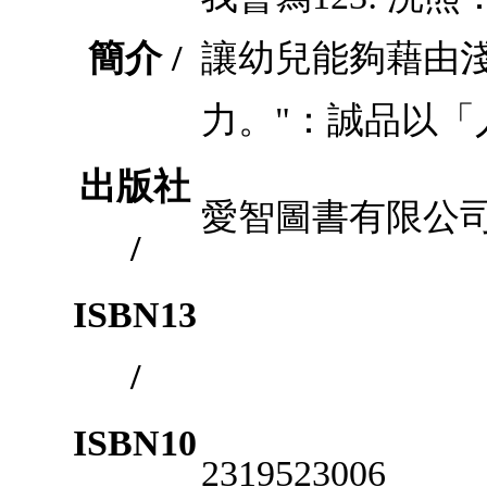
簡介 /
讓幼兒能夠藉由
力。"：誠品以
出版社
愛智圖書有限公
/
ISBN13
/
ISBN10
2319523006