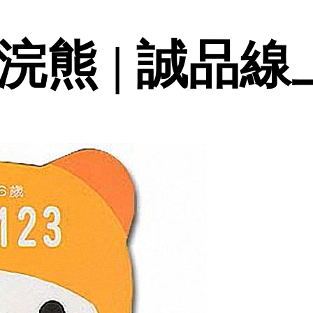
 浣熊 | 誠品線