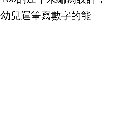
升幼兒運筆寫數字的能