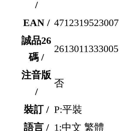
/
EAN /
4712319523007
誠品26
2613011333005
碼 /
注音版
否
/
裝訂 /
P:平裝
語言 /
1:中文 繁體