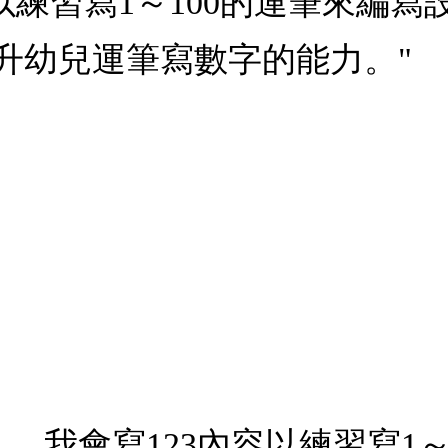
容以練習寫1～100的運筆來編
升幼兒運筆寫數字的能力。"
熊：，我會寫123內容以練習寫1