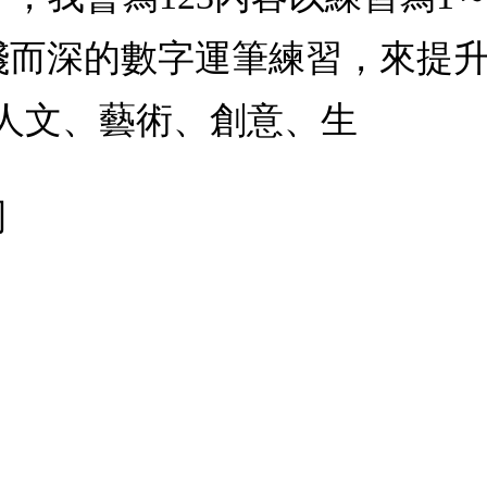
淺而深的數字運筆練習，來提
「人文、藝術、創意、生
司