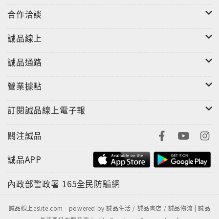
合作洽談
誠品線上
誠品通路
營業據點
訂閱誠品線上電子報
關注誠品
誠品APP
內政部警政署
165全民防騙網
誠品線上eslite.com - powered by 誠品生活 / 誠品書店 / 誠品物流 | 誠品