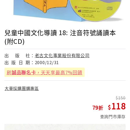
兒童中國文化導讀 18: 注音符號誦讀本
(附CD)
出
版
社：
老古文化事業股份有限公司
出
版
日
期：
2000/12/31
刷
誠品聯名卡
，天天享最高7%回饋
大量採購團購專區
150
118
79
查詢門市庫存