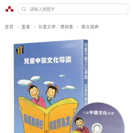
首頁
童書
兒童文學／橋樑書
華文經典