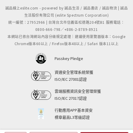
誠品線上eslite.com - powered by 誠品生活 / 誠品書店 / 誠品物流 | 誠品
生活股份有限公司 (eslite Spectrum Corporation)
統一編號：27952966 | 台灣台北市信義區松德路204號B1 服務電話：
0800-666-798／+886-2-8789-8921
本網站已依台灣網站內容分級規定處理｜建議使用瀏覽器版本：Google
Chrome版本60以上 / Firefox版本48以上 / Safari 版本11以上
Passkey Pledge
資通安全管理系統榮獲
ISO/IEC 27001認證
雲端服務資訊安全管理榮獲
ISO/IEC 27017認證
行動應用APP基本資安
標章最高L3等級認證