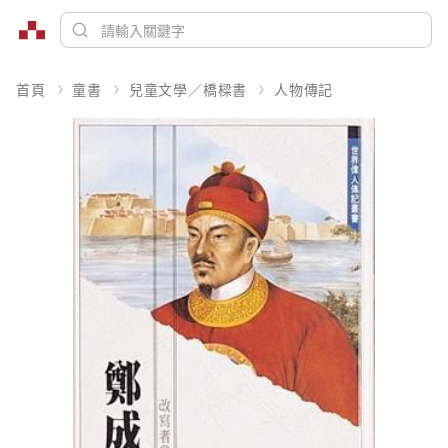
首頁
童書
兒童文學／橋樑書
人物傳記