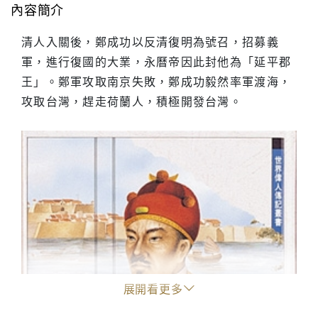
內容簡介
清人入關後，鄭成功以反清復明為號召，招募義
軍，進行復國的大業，永曆帝因此封他為「延平郡
王」。鄭軍攻取南京失敗，鄭成功毅然率軍渡海，
攻取台灣，趕走荷蘭人，積極開發台灣。
展開看更多