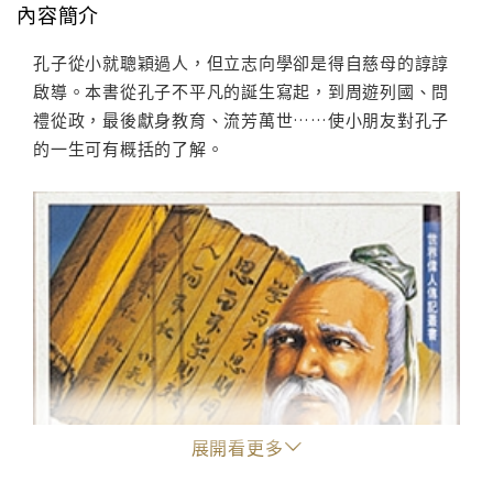
內容簡介
孔子從小就聰穎過人，但立志向學卻是得自慈母的諄諄
啟導。本書從孔子不平凡的誕生寫起，到周遊列國、問
禮從政，最後獻身教育、流芳萬世……使小朋友對孔子
的一生可有概括的了解。
展開看更多