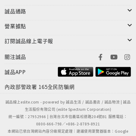
誠品通路
營業據點
訂閱誠品線上電子報
關注誠品
誠品APP
內政部警政署
165全民防騙網
誠品線上eslite.com - powered by 誠品生活 / 誠品書店 / 誠品物流 | 誠品
生活股份有限公司 (eslite Spectrum Corporation)
統一編號：27952966 | 台灣台北市信義區松德路204號B1 服務電話：
0800-666-798／+886-2-8789-8921
本網站已依台灣網站內容分級規定處理｜建議使用瀏覽器版本：Google