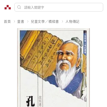
首頁
童書
兒童文學／橋樑書
人物傳記