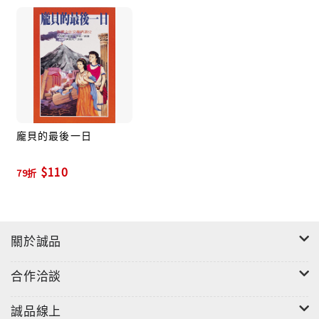
龐貝的最後一日
$110
79折
關於誠品
合作洽談
誠品線上