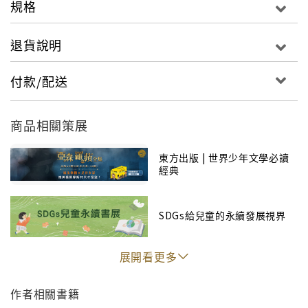
規格
退貨說明
付款/配送
商品相關策展
東方出版 | 世界少年文學必讀
經典
"
SDGs給兒童的永續發展視界
展開看更多
作者相關書籍