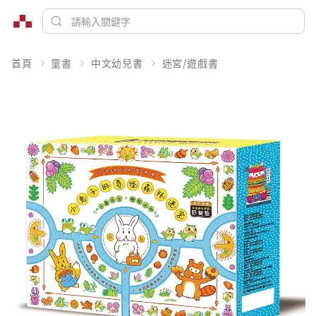
首頁
童書
中文幼兒書
迷宮/遊戲書