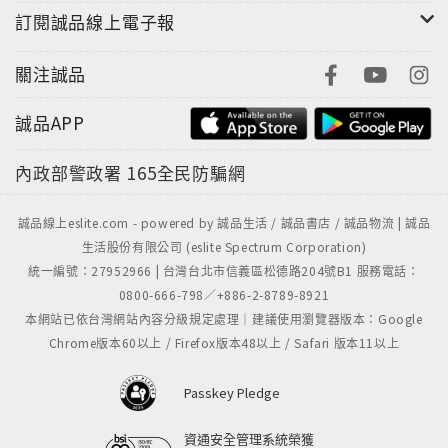
訂閱誠品線上電子報
關注誠品
誠品APP
內政部警政署
165全民防騙網
誠品線上eslite.com - powered by 誠品生活 / 誠品書店 / 誠品物流 | 誠品
生活股份有限公司 (eslite Spectrum Corporation)
統一編號：27952966 | 台灣台北市信義區松德路204號B1 服務電話：
0800-666-798／+886-2-8789-8921
本網站已依台灣網站內容分級規定處理｜建議使用瀏覽器版本：Google
Chrome版本60以上 / Firefox版本48以上 / Safari 版本11以上
Passkey Pledge
資通安全管理系統榮獲