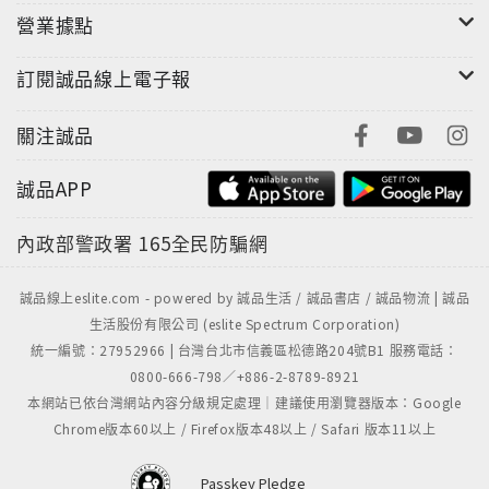
營業據點
訂閱誠品線上電子報
關注誠品
誠品APP
內政部警政署
165全民防騙網
誠品線上eslite.com - powered by 誠品生活 / 誠品書店 / 誠品物流 | 誠品
生活股份有限公司 (eslite Spectrum Corporation)
統一編號：27952966 | 台灣台北市信義區松德路204號B1 服務電話：
0800-666-798／+886-2-8789-8921
本網站已依台灣網站內容分級規定處理｜建議使用瀏覽器版本：Google
Chrome版本60以上 / Firefox版本48以上 / Safari 版本11以上
Passkey Pledge