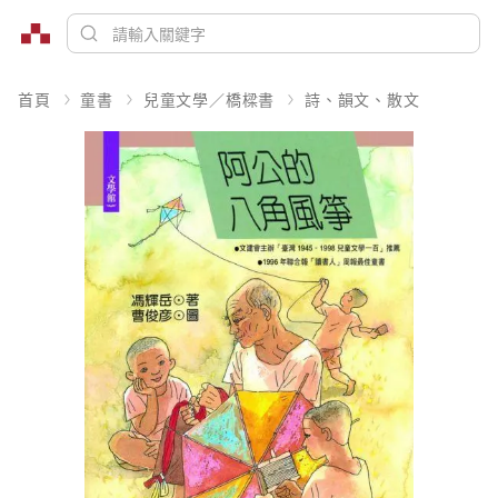
首頁
童書
兒童文學／橋樑書
詩、韻文、散文