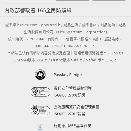
內政部警政署
165全民防騙網
誠品線上eslite.com - powered by 誠品生活 / 誠品書店 / 誠品物流 | 誠品
生活股份有限公司 (eslite Spectrum Corporation)
統一編號：27952966 | 台灣台北市信義區松德路204號B1 服務電話：
0800-666-798／+886-2-8789-8921
本網站已依台灣網站內容分級規定處理｜建議使用瀏覽器版本：Google
Chrome版本60以上 / Firefox版本48以上 / Safari 版本11以上
Passkey Pledge
資通安全管理系統榮獲
ISO/IEC 27001認證
雲端服務資訊安全管理榮獲
ISO/IEC 27017認證
行動應用APP基本資安