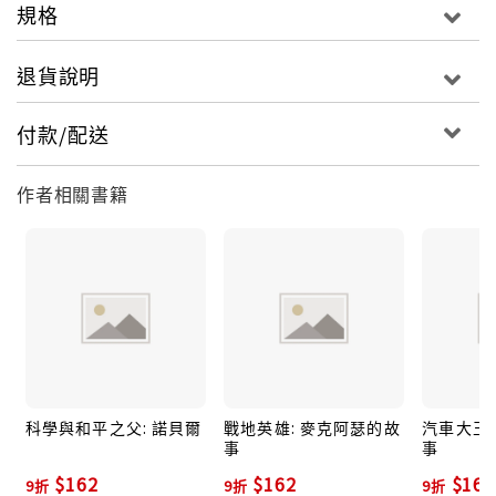
規格
退貨說明
付款/配送
作者相關書籍
科學與和平之父: 諾貝爾
戰地英雄: 麥克阿瑟的故
汽車大王:
事
事
$162
$162
$162
9折
9折
9折