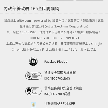
內政部警政署
165全民防騙網
誠品線上eslite.com - powered by 誠品生活 / 誠品書店 / 誠品物流 | 誠品
生活股份有限公司 (eslite Spectrum Corporation)
統一編號：27952966 | 台灣台北市信義區松德路204號B1 服務電話：
0800-666-798／+886-2-8789-8921
本網站已依台灣網站內容分級規定處理｜建議使用瀏覽器版本：Google
Chrome版本60以上 / Firefox版本48以上 / Safari 版本11以上
Passkey Pledge
資通安全管理系統榮獲
ISO/IEC 27001認證
雲端服務資訊安全管理榮獲
ISO/IEC 27017認證
行動應用APP基本資安