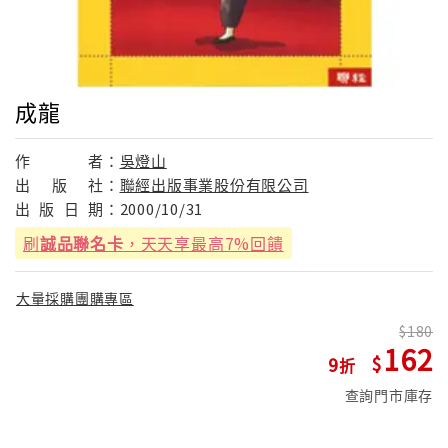
成龍
作
者：
吳燈山
出
版
社：
聯經出版事業股份有限公司
出
版
日
期：
2000/10/31
刷
誠品聯名卡
，天天享最高7%回饋
大量採購團購專區
180
162
9
查詢門市庫存