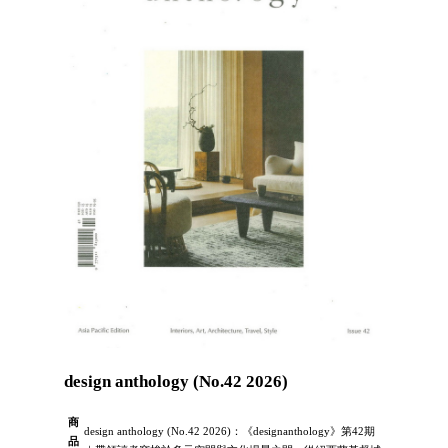
design anthology (No.42 2026)
商
design anthology (No.42 2026)：《designanthology》第42期
品