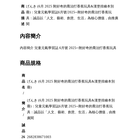
商
げんき (6月 2025 附好奇的喬治打香蕉玩具&漢堡排繪本別
品
冊)：兒童元氣學習誌6月號/2025─附好奇的喬治打香蕉玩
描
具：誠品以「人文、藝術、創意、生活」為核心價值，由推廣
述
閱
內容簡介
內容簡介 兒童元氣學習誌 6月號 2025─附好奇的喬治打香蕉玩具
商品規格
商
品
げんき (6月 2025 附好奇的喬治打香蕉玩具&漢堡排繪本別
名
冊)
/
げんき (6月 2025 附好奇的喬治打香蕉玩具&漢堡排繪本別
簡
冊)：兒童元氣學習誌6月號 2025─附好奇的喬治打香蕉玩
介
具：誠品以「人文、藝術、創意、生活」為核心價值，由推
/
廣閱
誠
品
26
2682838671003