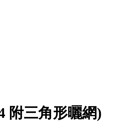
2024 附三角形曬網)