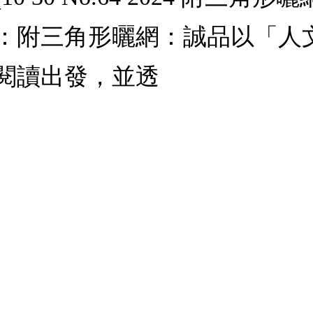
4：附三角形曬網：誠品以「人
閱讀出發，並透