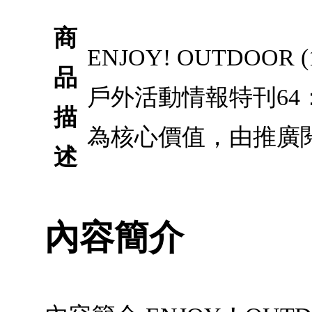
商
ENJOY! OUTDOOR 
品
戶外活動情報特刊6
描
為核心價值，由推廣
述
內容簡介