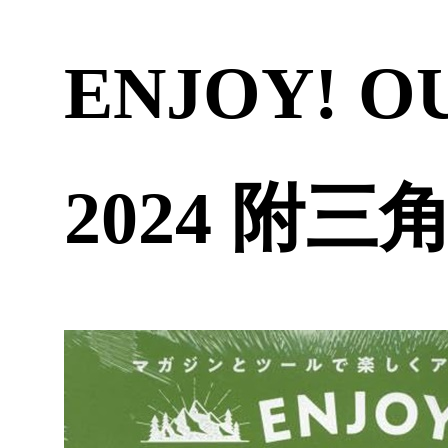
ENJOY! OU
2024 附三