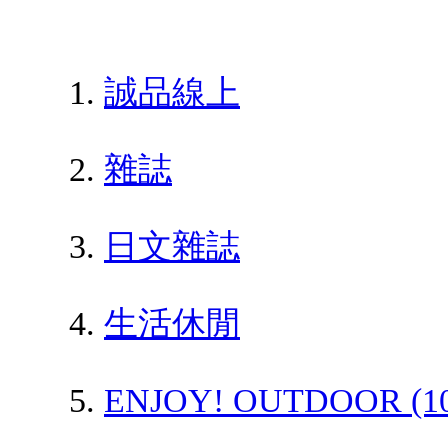
誠品線上
雜誌
日文雜誌
生活休閒
ENJOY! OUTDOOR (1