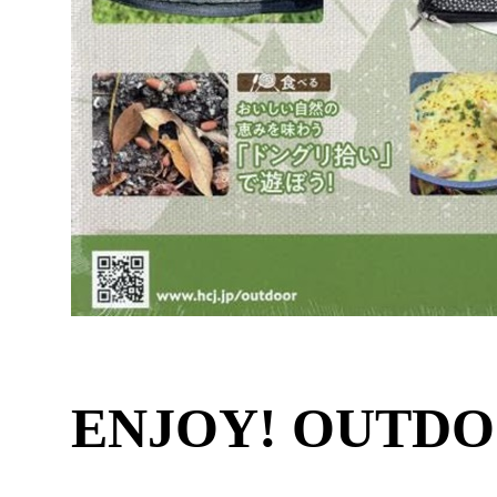
ENJOY! OUTDOO