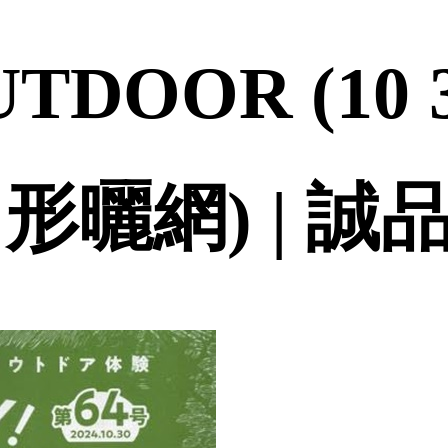
TDOOR (10 3
角形曬網) | 誠