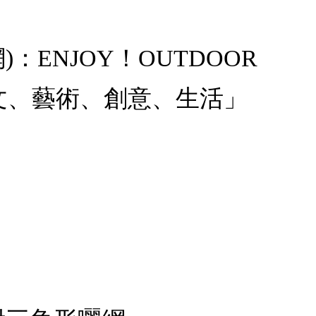
形曬網)：ENJOY！OUTDOOR
文、藝術、創意、生活」