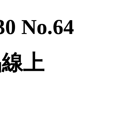
0 No.64
品線上