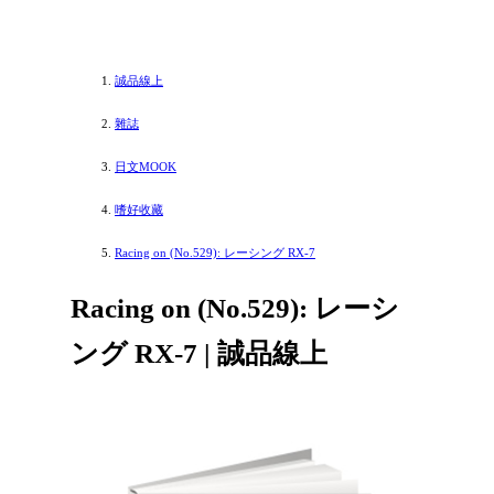
誠品線上
雜誌
日文MOOK
嗜好收藏
Racing on (No.529): レーシング RX-7
Racing on (No.529): レーシ
ング RX-7 | 誠品線上