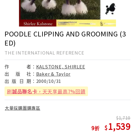
POODLE CLIPPING AND GROOMING (3
ED)
THE INTERNATIONAL REFERENCE
作
者：
KALSTONE, SHIRLEE
出
版
社：
Baker & Taylor
出
版
日
期：
2000/10/31
刷
誠品聯名卡
，天天享最高7%回饋
大量採購團購專區
1,710
1,539
9