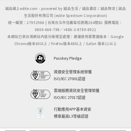
誠品線上eslite.com - powered by 誠品生活 / 誠品書店 / 誠品物流 | 誠品
生活股份有限公司 (eslite Spectrum Corporation)
統一編號：27952966 | 台灣台北市信義區松德路204號B1 服務電話：
0800-666-798／+886-2-8789-8921
本網站已依台灣網站內容分級規定處理｜建議使用瀏覽器版本：Google
Chrome版本60以上 / Firefox版本48以上 / Safari 版本11以上
Passkey Pledge
資通安全管理系統榮獲
ISO/IEC 27001認證
雲端服務資訊安全管理榮獲
ISO/IEC 27017認證
行動應用APP基本資安
標章最高L3等級認證