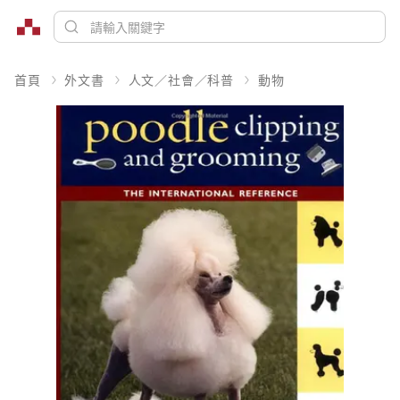
首頁
外文書
人文／社會／科普
動物