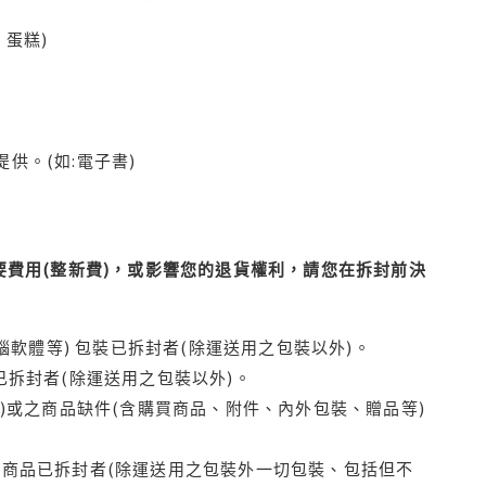
蛋糕)
供。(如:電子書)
費用(整新費)，或影響您的退貨權利，請您在拆封前決
腦軟體等) 包裝已拆封者(除運送用之包裝以外)。
拆封者(除運送用之包裝以外)。
)或之商品缺件(含購買商品、附件、內外包裝、贈品等)
商品已拆封者(除運送用之包裝外一切包裝、包括但不