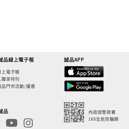
誠品線上電子報
誠品APP
線上電子報
人獨享特刊
誠品門市活動/優惠
誠品
內政部警政署
165全民防騙網