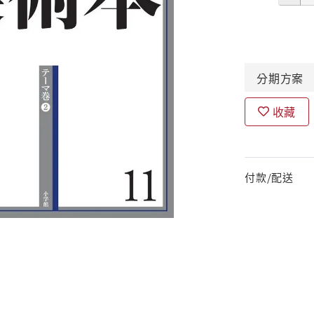
分期
方案
收藏
付款/配送