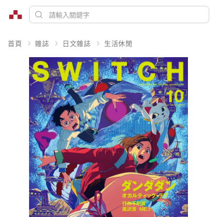
首頁
雜誌
日文雜誌
生活休閒