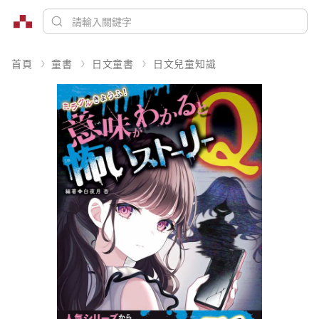
首頁
童書
日文童書
日文兒童知識