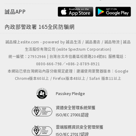
誠品APP
內政部警政署
165全民防騙網
誠品線上eslite.com - powered by 誠品生活 / 誠品書店 / 誠品物流 | 誠品
生活股份有限公司 (eslite Spectrum Corporation)
統一編號：27952966 | 台灣台北市信義區松德路204號B1 服務電話：
0800-666-798／+886-2-8789-8921
本網站已依台灣網站內容分級規定處理｜建議使用瀏覽器版本：Google
Chrome版本60以上 / Firefox版本48以上 / Safari 版本11以上
Passkey Pledge
資通安全管理系統榮獲
ISO/IEC 27001認證
雲端服務資訊安全管理榮獲
ISO/IEC 27017認證