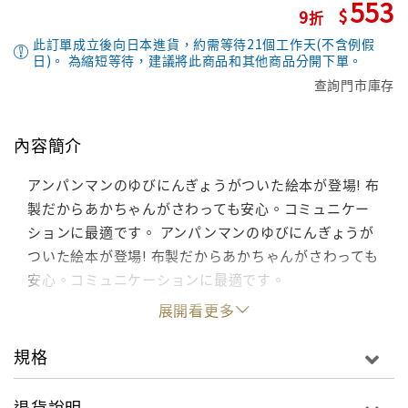
553
9
此訂單成立後向日本進貨，約需等待21個工作天(不含例假
日)。 為縮短等待，建議將此商品和其他商品分開下單。
查詢門市庫存
內容簡介
アンパンマンのゆびにんぎょうがついた絵本が登場! 布
製だからあかちゃんがさわっても安心。コミュニケー
ションに最適です。 アンパンマンのゆびにんぎょうが
ついた絵本が登場! 布製だからあかちゃんがさわっても
安心。コミュニケーションに最適です。
展開看更多
規格
退貨說明