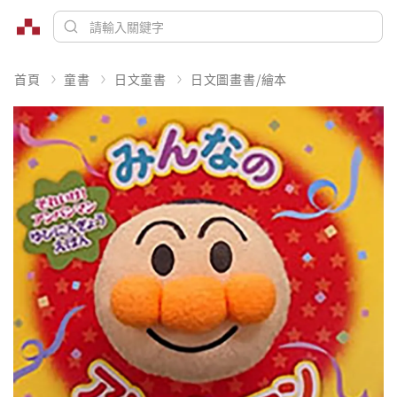
首頁
童書
日文童書
日文圖畫書/繪本