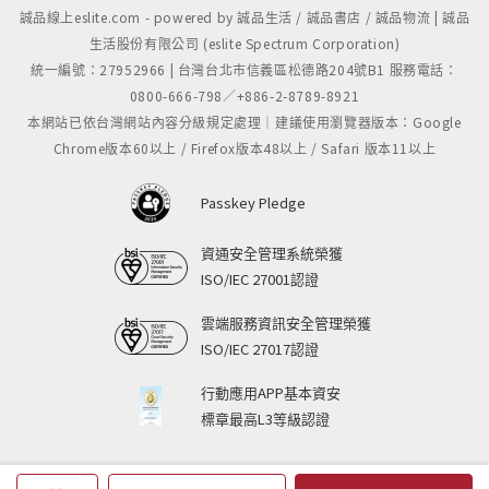
誠品線上eslite.com - powered by 誠品生活 / 誠品書店 / 誠品物流 | 誠品
生活股份有限公司 (eslite Spectrum Corporation)
統一編號：27952966 | 台灣台北市信義區松德路204號B1 服務電話：
0800-666-798／+886-2-8789-8921
本網站已依台灣網站內容分級規定處理｜建議使用瀏覽器版本：Google
Chrome版本60以上 / Firefox版本48以上 / Safari 版本11以上
Passkey Pledge
資通安全管理系統榮獲
ISO/IEC 27001認證
雲端服務資訊安全管理榮獲
ISO/IEC 27017認證
行動應用APP基本資安
標章最高L3等級認證