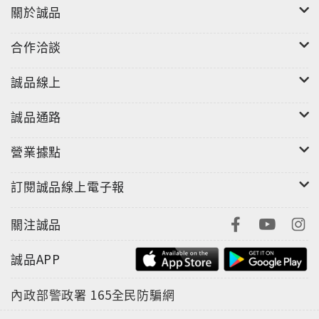
關於誠品
合作洽談
誠品線上
誠品通路
營業據點
訂閱誠品線上電子報
關注誠品
誠品APP
內政部警政署
165全民防騙網