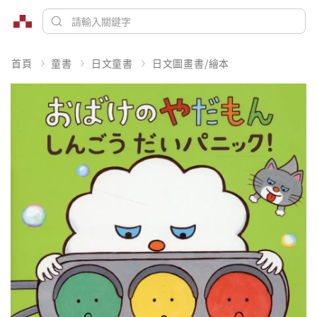
首頁
童書
日文童書
日文圖畫書/繪本