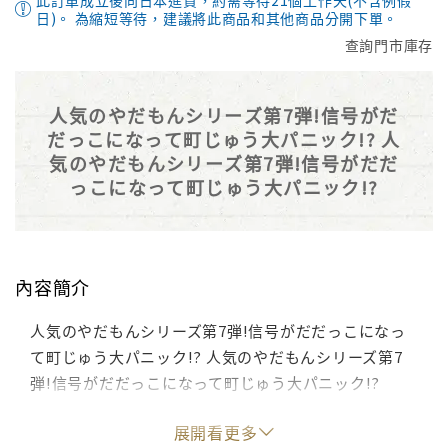
此訂單成立後向日本進貨，約需等待21個工作天(不含例假
日)。 為縮短等待，建議將此商品和其他商品分開下單。
查詢門市庫存
人気のやだもんシリーズ第7弾!信号がだ
だっこになって町じゅう大パニック!? 人
気のやだもんシリーズ第7弾!信号がだだ
っこになって町じゅう大パニック!?
內容簡介
人気のやだもんシリーズ第7弾!信号がだだっこになっ
て町じゅう大パニック!? 人気のやだもんシリーズ第7
弾!信号がだだっこになって町じゅう大パニック!?
展開看更多