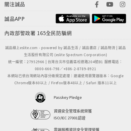
關注誠品
誠品APP
內政部警政署
165全民防騙網
誠品線上eslite.com - powered by 誠品生活 / 誠品書店 / 誠品物流 | 誠品
生活股份有限公司 (eslite Spectrum Corporation)
統一編號：27952966 | 台灣台北市信義區松德路204號B1 服務電話：
0800-666-798／+886-2-8789-8921
本網站已依台灣網站內容分級規定處理｜建議使用瀏覽器版本：Google
Chrome版本60以上 / Firefox版本48以上 / Safari 版本11以上
Passkey Pledge
資通安全管理系統榮獲
ISO/IEC 27001認證
雲端服務資訊安全管理榮獲