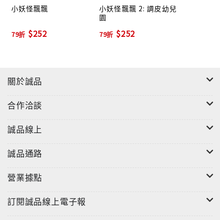
小妖怪飄飄
小妖怪飄飄 2: 調皮幼兒
園
$252
$252
79折
79折
關於誠品
合作洽談
誠品線上
誠品通路
營業據點
訂閱誠品線上電子報