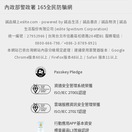
內政部警政署
165全民防騙網
誠品線上eslite.com - powered by 誠品生活 / 誠品書店 / 誠品物流 | 誠品
生活股份有限公司 (eslite Spectrum Corporation)
統一編號：27952966 | 台灣台北市信義區松德路204號B1 服務電話：
0800-666-798／+886-2-8789-8921
本網站已依台灣網站內容分級規定處理｜建議使用瀏覽器版本：Google
Chrome版本60以上 / Firefox版本48以上 / Safari 版本11以上
Passkey Pledge
資通安全管理系統榮獲
ISO/IEC 27001認證
雲端服務資訊安全管理榮獲
ISO/IEC 27017認證
行動應用APP基本資安
標章最高L3等級認證