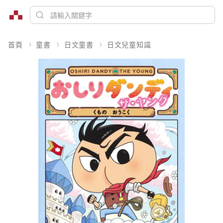
首頁
童書
日文童書
日文兒童知識